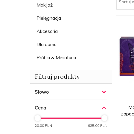
Sortuj 
Makijaż
Pielęgnacja
Akcesoria
Dla domu
Próbki & Miniaturki
Filtruj produkty
Słowo
Mo
Cena
zapac
20.00 PLN
925.00 PLN