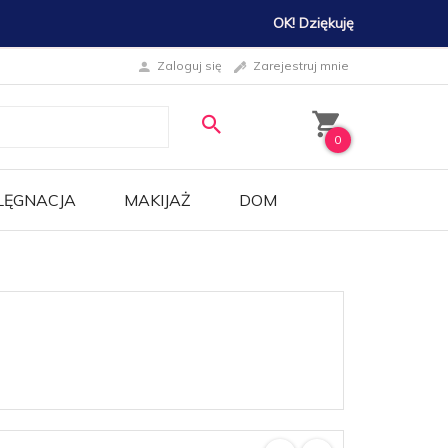
OK! Dziękuję
Zaloguj się
Zarejestruj mnie
0
LĘGNACJA
MAKIJAŻ
DOM