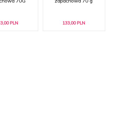
chowa 70G
zapachowa 70 g
3,
00
PLN
133,
00
PLN