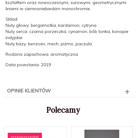
kształtem oraz nowoczesnymi, surowymi, geometrycznymi
liniami w ciemnoniebieskim monochromie.
Skład:
Nuty głowy: bergamotka, kardamon, cytryna
Nuty serca: czarna porzeczka, cynamon, bób tonka, konopie
indyjskie
Nuty bazy: benzoes, mech, piżmo, paczula
Rodzina zapachowa: aromatyczna
Data powstania: 2019
OPINIE KLIENTÓW
Polecamy
przedsprzedaż