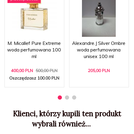
M. Micallef Pure Extreme
Alexandre.J Silver Ombre
woda perfumowana 100
woda perfumowana
ml
unisex 100 ml
400,
00
PLN
500,00 PLN
205,
00
PLN
Oszczędzasz 100.00 PLN
Klienci, którzy kupili ten produkt
wybrali również...