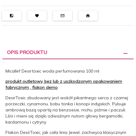
OPIS PRODUKTU
Micallef Desirtoxic woda perfumowana 100 ml
produkt outletowy, bez lub z uszkodzonym opakowaniem
fabrycznym , flakon demo
DesirToxic zbudowany jest wokół pikantnego serca z czarnej
porzeczki, cynamonu, bobu tonka i konopi indyjskich. Pulsuje
ambrową bazą opartą na benzoesie, mchu, piżmie i paczuli.
Lśni i mieni się dzięki odważnym nutom głowy bergamotki,
kardamonu i cytryny.
Flakon DesirToxic, jak cała linia Jewel, zachwyca klasycznym