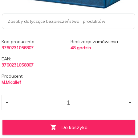
Zasoby dotyczące bezpieczeństwa i produktów
Kod producenta:
Realizacja zamówienia:
3760231056807
48 godzin
EAN:
3760231056807
Producent:
M.Micallef
Do koszyka