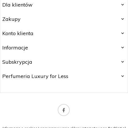
Dla klientów
Zakupy
Konto klienta
Informacje
Subskrypcja
Perfumeria Luxury for Less
b2b@matitrading.pl