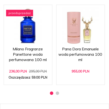
przedsprzedaż
Milano Fragranze
Pana Dora Emanuele
Panettone woda
woda perfumowana 100
perfumowana 100 ml
ml
236,
00
PLN
295,00 PLN
955,
00
PLN
Oszczędzasz 59.00 PLN