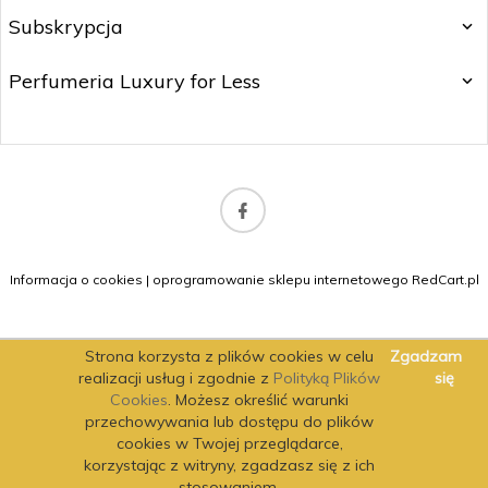
Subskrypcja
Perfumeria Luxury for Less
b2b@matitrading.pl
Informacja o cookies
|
oprogramowanie sklepu internetowego
RedCart.pl
Strona korzysta z plików cookies w celu
Zgadzam
realizacji usług i zgodnie z
Polityką Plików
się
Cookies
. Możesz określić warunki
przechowywania lub dostępu do plików
cookies w Twojej przeglądarce,
korzystając z witryny, zgadzasz się z ich
stosowaniem.