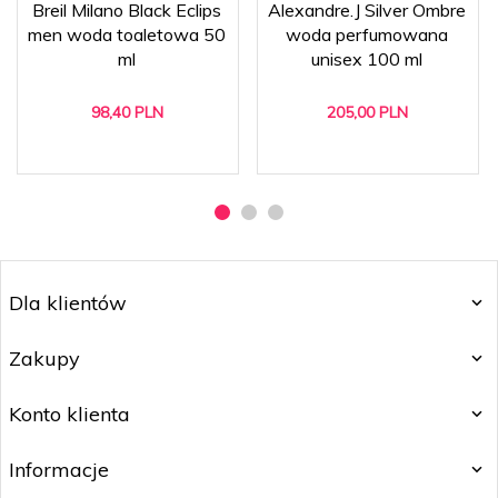
Breil Milano Black Eclips
Alexandre.J Silver Ombre
men woda toaletowa 50
woda perfumowana
ml
unisex 100 ml
98,
40
PLN
205,
00
PLN
Dla klientów
Zakupy
Konto klienta
Informacje