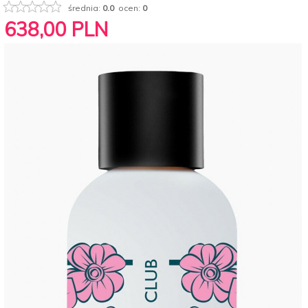
średnia:
0.0
ocen:
0
638,
00
PLN