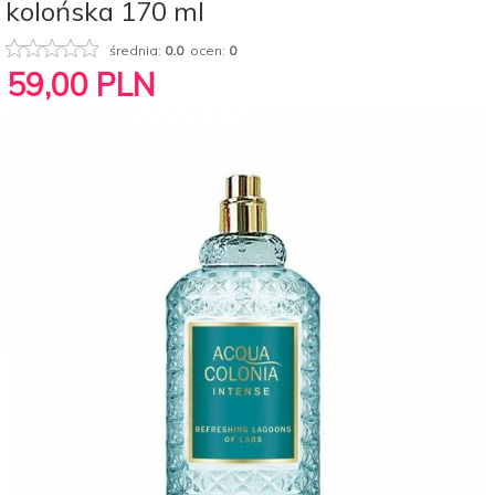
kolońska 170 ml
średnia:
0.0
ocen:
0
59,
00
PLN