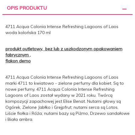
OPIS PRODUKTU
4711 Acqua Colonia Intense Refreshing Lagoons of Laos
woda kolońska 170 ml
produkt outletowy, bez lub z uszkodzonym opakowaniem
fabrycznym ,
flakon demo
4711 Acqua Colonia Intense Refreshing Lagoons of Laos
marki 4711 to kwiatowo - zielone perfumy dla kobiet. Są to
nowe perfumy, 4711 Acqua Colonia Intense Refreshing
Lagoons of Laos został wydany w 2021 roku. Twórcą
kompozycji zapachowej jest Elise Benat. Nutami głowy są
Ogórek, Zielone Jabłko i Grejpfrut; nutami serca są Lotos,
Liście fiołka i Róża; nutami bazy są Piżmo, Drzewo sandałowe
i Biała ambra.