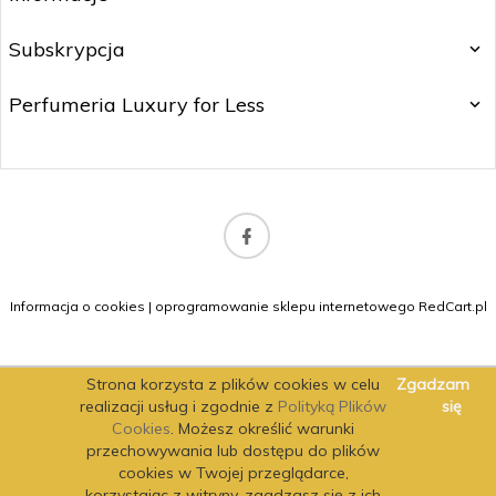
Subskrypcja
Perfumeria Luxury for Less
b2b@matitrading.pl
Informacja o cookies
|
oprogramowanie sklepu internetowego
RedCart.pl
Strona korzysta z plików cookies w celu
Zgadzam
realizacji usług i zgodnie z
Polityką Plików
się
Cookies
. Możesz określić warunki
przechowywania lub dostępu do plików
cookies w Twojej przeglądarce,
korzystając z witryny, zgadzasz się z ich