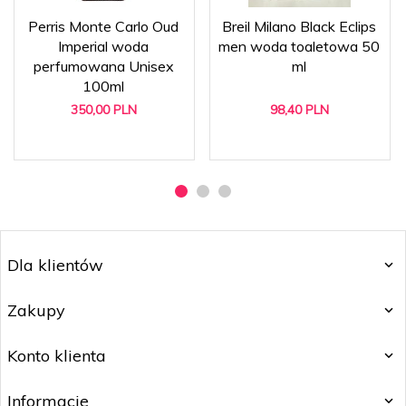
Perris Monte Carlo Oud
Breil Milano Black Eclips
Imperial woda
men woda toaletowa 50
perfumowana Unisex
ml
100ml
350,
00
PLN
98,
40
PLN
Dla klientów
Zakupy
Konto klienta
Informacje