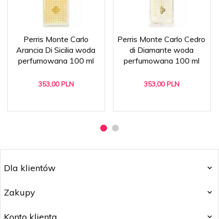
Perris Monte Carlo
Perris Monte Carlo Cedro
Arancia Di Sicilia woda
di Diamante woda
perfumowana 100 ml
perfumowana 100 ml
353,
00
PLN
353,
00
PLN
Dla klientów
Zakupy
Konto klienta