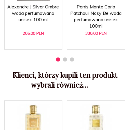
Alexandre.J Silver Ombre
Perris Monte Carlo
woda perfumowana
Patchouli Nosy Be woda
unisex 100 ml
perfumowana unisex
100ml
205,
00
PLN
330,
00
PLN
Klienci, którzy kupili ten produkt
wybrali również...