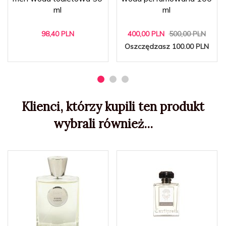
ml
ml
98,
40
PLN
400,
00
PLN
500,00 PLN
Oszczędzasz 100.00 PLN
Klienci, którzy kupili ten produkt
wybrali również...