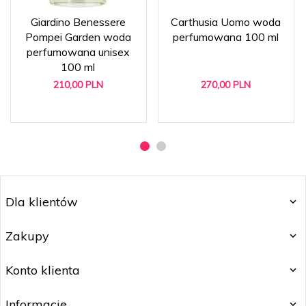
Giardino Benessere
Carthusia Uomo woda
Pompei Garden woda
perfumowana 100 ml
perfumowana unisex
100 ml
210,
00
PLN
270,
00
PLN
Dla klientów
Zakupy
Konto klienta
Informacje