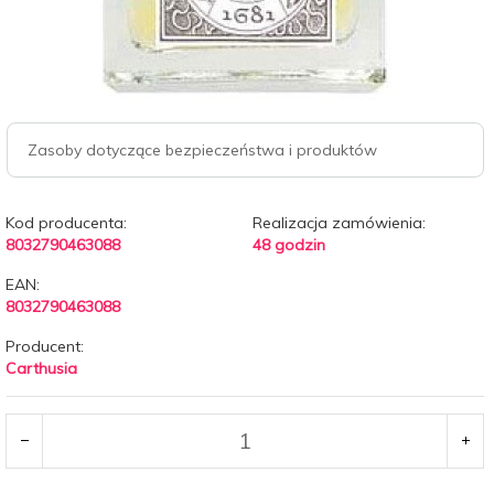
Zasoby dotyczące bezpieczeństwa i produktów
Kod producenta:
Realizacja zamówienia:
8032790463088
48 godzin
EAN:
8032790463088
Producent:
Carthusia