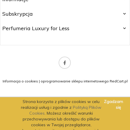
Subskrypcja
Perfumeria Luxury for Less
b2b@matitrading.pl
Informacja o cookies
|
oprogramowanie sklepu internetowego
RedCart.pl
Strona korzysta z plików cookies w celu
Zgadzam
realizacji usług i zgodnie z
Polityką Plików
się
Cookies
. Możesz określić warunki
przechowywania lub dostępu do plików
cookies w Twojej przeglądarce,