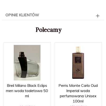
OPINIE KLIENTÓW
Polecamy
Breil Milano Black Eclips
Perris Monte Carlo Oud
men woda toaletowa 50
Imperial woda
ml
perfumowana Unisex
100ml