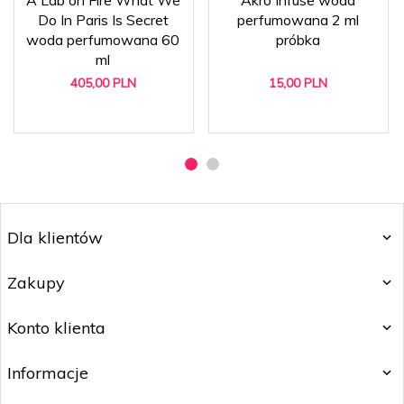
Do In Paris Is Secret
perfumowana 2 ml
woda perfumowana 60
próbka
ml
405,
00
PLN
15,
00
PLN
Dla klientów
Zakupy
Konto klienta
Informacje