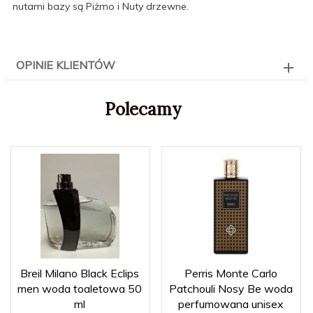
nutami bazy są Piżmo i Nuty drzewne.
OPINIE KLIENTÓW
Polecamy
Breil Milano Black Eclips
Perris Monte Carlo
men woda toaletowa 50
Patchouli Nosy Be woda
ml
perfumowana unisex