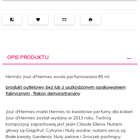
OPIS PRODUKTU
Hermès Jour d'Hermes woda perfumowana 85 ml
produkt outletowy, bez lub z uszkodzonym opakowaniem
fabrycznym , flakon demonstracyjny
Jour d'Hermes marki Hermès to kwiatowe perfumy dla kobiet.
Jour d'Hermes został wydany w 2013 roku. Twórcą
kompozycji zapachowej jest Jean-Claude Ellena. Nutami
głowy są Grejpfrut, Cytryna i Nuty wodne; nutami serca są
Białe kwiaty, Gardenia, Nuty zielone i Groszek pachnący;