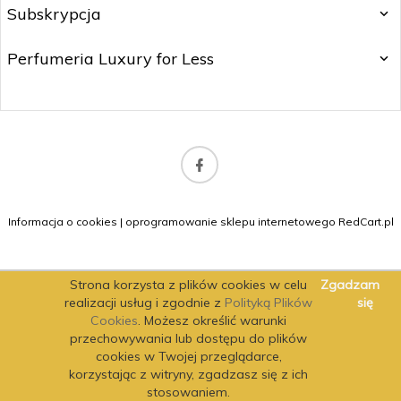
Subskrypcja
Perfumeria Luxury for Less
b2b@matitrading.pl
Informacja o cookies
|
oprogramowanie sklepu internetowego
RedCart.pl
Strona korzysta z plików cookies w celu
Zgadzam
realizacji usług i zgodnie z
Polityką Plików
się
Cookies
. Możesz określić warunki
przechowywania lub dostępu do plików
cookies w Twojej przeglądarce,
korzystając z witryny, zgadzasz się z ich
stosowaniem.