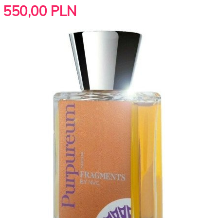
550,
00
PLN