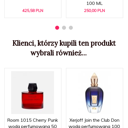
100 ML
425,
58
PLN
250,
00
PLN
Klienci, którzy kupili ten produkt
wybrali również...
Room 1015 Cherry Punk
Xerjoff Join the Club Don
woda perfumowana 50
woda perfumowana 100