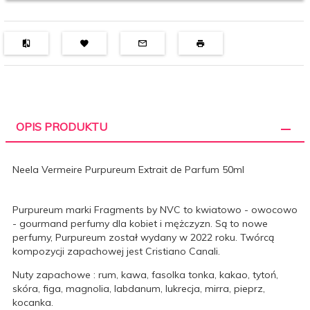
OPIS PRODUKTU
Neela Vermeire Purpureum Extrait de Parfum 50ml
Purpureum marki Fragments by NVC to kwiatowo - owocowo
- gourmand perfumy dla kobiet i mężczyzn. Są to nowe
perfumy, Purpureum został wydany w 2022 roku. Twórcą
kompozycji zapachowej jest Cristiano Canali.
Nuty zapachowe : rum, kawa, fasolka tonka, kakao, tytoń,
skóra, figa, magnolia, labdanum, lukrecja, mirra, pieprz,
kocanka.