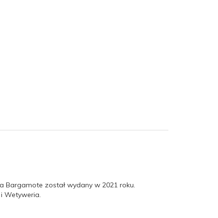
e la Bargamote został wydany w 2021 roku.
 i Wetyweria.