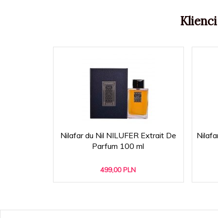
Klienci
Nilafar du Nil NILUFER Extrait De
Nilafa
Parfum 100 ml
499,
00
PLN