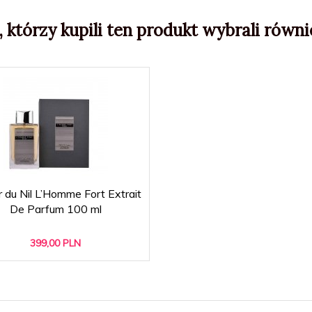
, którzy kupili ten produkt wybrali równie
r du Nil L’Homme Fort Extrait
De Parfum 100 ml
399,
00
PLN