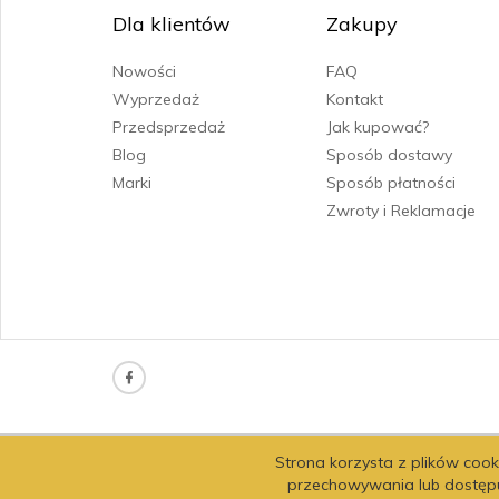
Dla klientów
Zakupy
Nowości
FAQ
Wyprzedaż
Kontakt
Przedsprzedaż
Jak kupować?
Blog
Sposób dostawy
Marki
Sposób płatności
Zwroty i Reklamacje
Strona korzysta z plików cooki
przechowywania lub dostępu