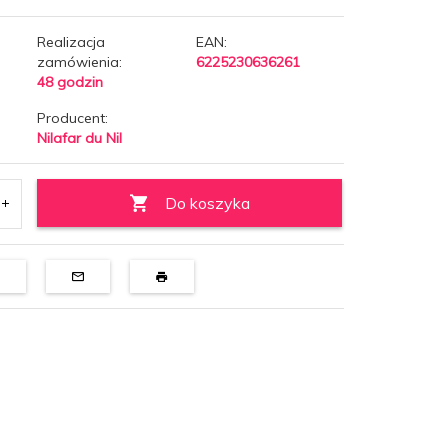
Realizacja
EAN:
zamówienia:
6225230636261
48 godzin
Producent:
Nilafar du Nil
Do koszyka