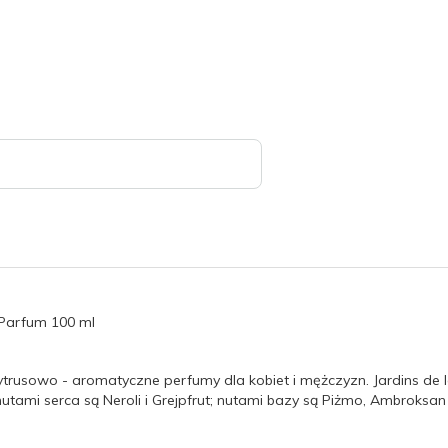
e Parfum 100 ml
 cytrusowo - aromatyczne perfumy dla kobiet i mężczyzn. Jardins d
utami serca są Neroli i Grejpfrut; nutami bazy są Piżmo, Ambroksan