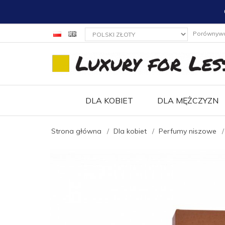
currency_h
Porównyw
DLA KOBIET
DLA MĘŻCZYZN
Strona główna
Dla kobiet
Perfumy niszowe