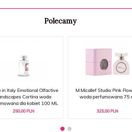
Polecamy
in Italy Emotional Olfactive
M.Micallef Studio Pink Flo
andscapes Cortina woda
woda perfumowana 75 
umowana dla kobiet 100 ML
250,
00
PLN
325,
00
PLN