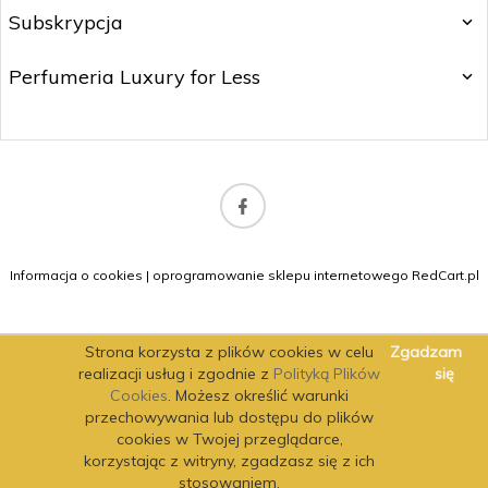
Subskrypcja
Perfumeria Luxury for Less
b2b@matitrading.pl
Informacja o cookies
|
oprogramowanie sklepu internetowego
RedCart.pl
Strona korzysta z plików cookies w celu
Zgadzam
realizacji usług i zgodnie z
Polityką Plików
się
Cookies
. Możesz określić warunki
przechowywania lub dostępu do plików
cookies w Twojej przeglądarce,
korzystając z witryny, zgadzasz się z ich
stosowaniem.