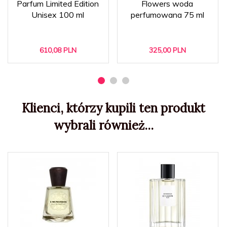
Parfum Limited Edition
Flowers woda
Unisex 100 ml
perfumowana 75 ml
610,
08
PLN
325,
00
PLN
Klienci, którzy kupili ten produkt
wybrali również...