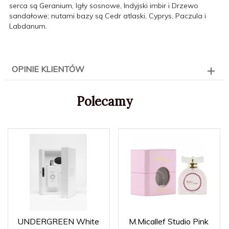
serca są Geranium, Igły sosnowe, Indyjski imbir i Drzewo
sandałowe; nutami bazy są Cedr atlaski, Cyprys, Paczula i
Labdanum.
OPINIE KLIENTÓW
Polecamy
UNDERGREEN White
M.Micallef Studio Pink