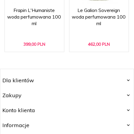
Frapin L'Humaniste
Le Galion Sovereign
woda perfumowana 100
woda perfumowana 100
ml
ml
399,
00
PLN
462,
00
PLN
Dla klientów
Zakupy
Konto klienta
Informacje