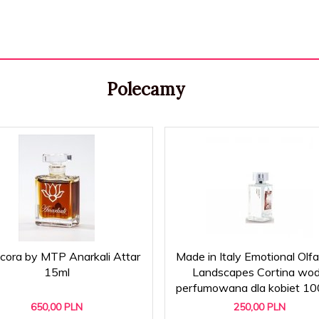
Polecamy
cora by MTP Anarkali Attar
Made in Italy Emotional Olfa
15ml
Landscapes Cortina wo
perfumowana dla kobiet 1
650,
00
PLN
250,
00
PLN