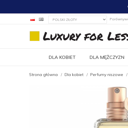
currency_h
Porównyw
DLA KOBIET
DLA MĘŻCZYZN
Strona główna
Dla kobiet
Perfumy niszowe