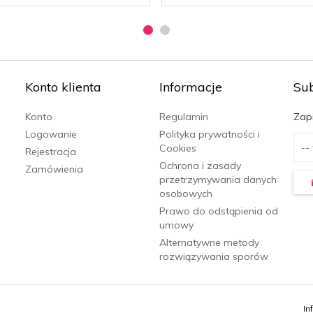
Konto klienta
Informacje
Su
Konto
Regulamin
Zapi
Logowanie
Polityka prywatności i
Cookies
Rejestracja
Ochrona i zasady
Zamówienia
przetrzymywania danych
osobowych
Prawo do odstąpienia od
umowy
Alternatywne metody
rozwiązywania sporów
In