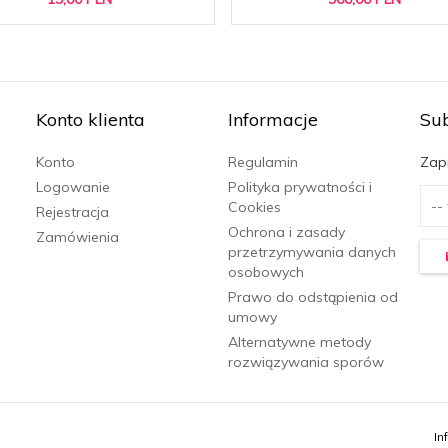
Konto klienta
Informacje
Su
Konto
Regulamin
Zapi
Logowanie
Polityka prywatności i
Cookies
Rejestracja
Ochrona i zasady
Zamówienia
przetrzymywania danych
osobowych
Prawo do odstąpienia od
umowy
Alternatywne metody
rozwiązywania sporów
In