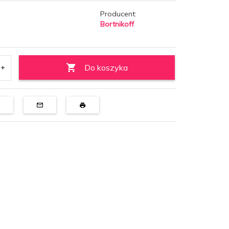
Producent:
Bortnikoff
Do koszyka