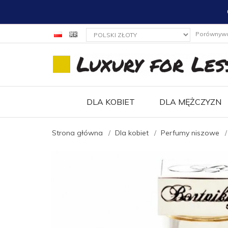
currency_h
Porównyw
DLA KOBIET
DLA MĘŻCZYZN
Strona główna
Dla kobiet
Perfumy niszowe