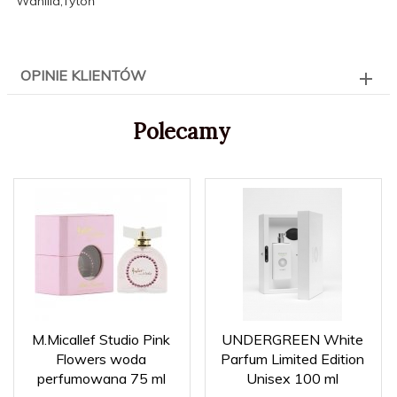
Wanilia,Tytoń
OPINIE KLIENTÓW
Polecamy
M.Micallef Studio Pink
UNDERGREEN White
Flowers woda
Parfum Limited Edition
perfumowana 75 ml
Unisex 100 ml