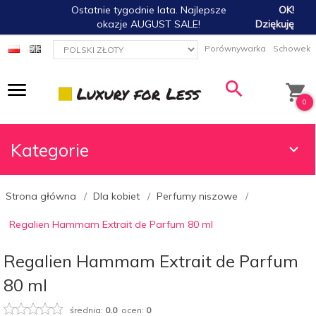
Ostatnie tygodnie lata. Najlepsze
OK!
okazje AUGUST SALE!
Dziękuję
currency_h
Porównywarka
Schowek
0
Kategorie
Strona główna
Dla kobiet
Perfumy niszowe
Regalien Hammam Extrait de Parfum 80 ml
Regalien Hammam Extrait de Parfum
80 ml
średnia:
0.0
ocen:
0