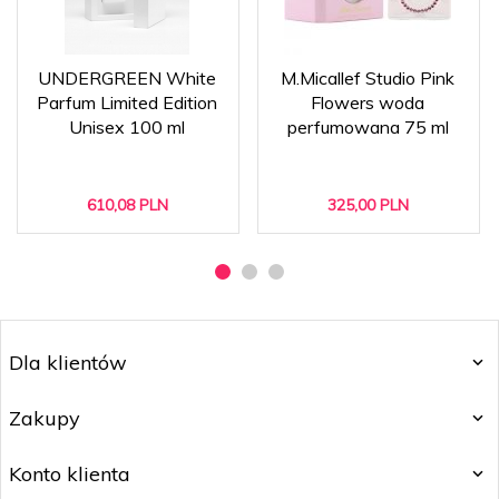
UNDERGREEN White
M.Micallef Studio Pink
Parfum Limited Edition
Flowers woda
Unisex 100 ml
perfumowana 75 ml
610,
08
PLN
325,
00
PLN
Dla klientów
Zakupy
Konto klienta