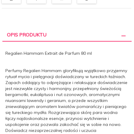
OPIS PRODUKTU
Regalien Hammam Extrait de Parfum 80 ml
Perfumy Regalien Hammam gloryfikują wyjątkowo przyjemny
rytuał mycia i pielęgnacji doświadczany w tureckich łaźniach.
Zapach oddający to odprężające i relaksujące doświadczenie
jest niezwykle czysty i harmonijny, przepełniony świeżością
bergamotki, eukaliptusa i nut ozonowych, aromatycznymi
niuansami lawendy i geranium, a przede wszystkim
zniewalającym aromatem kwiatów pomarańczy i pieniącego
się tureckiego mydła. Rozgrzewająca skórę para wodna
łączy najdoskonalsze esencje, przynosi wytchnienie i
uspokojenie oraz pozwala zakochać się w sobie na nowo.
Doświadcz niezaprzeczalnej radości i uczucia