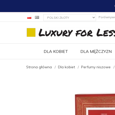
currency_h
Porównyw
DLA KOBIET
DLA MĘŻCZYZN
Strona główna
Dla kobiet
Perfumy niszowe