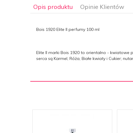
Opis produktu
Opinie Klientów
Bois 1920 Elite II perfumy 100 ml
Elite II marki Bois 1920 to orientalno - kwiatowe
serca są Karmel, Róża, Białe kwiaty i Cukier; nu