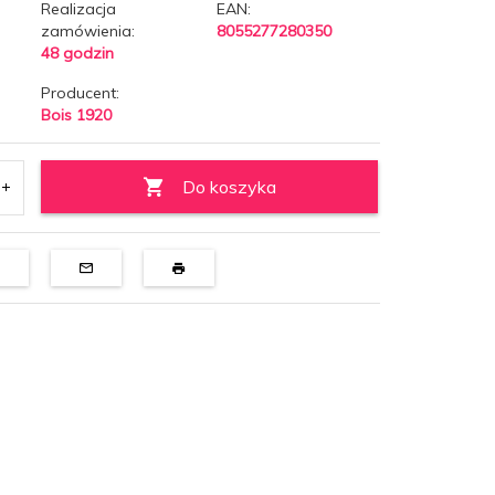
Realizacja
EAN:
zamówienia:
8055277280350
48 godzin
Producent:
Bois 1920
Do koszyka