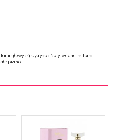
 Nutami głowy są Cytryna i Nuty wodne; nutami
iałe piżmo.