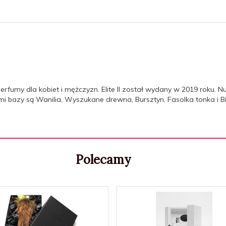
 perfumy dla kobiet i mężczyzn. Elite II został wydany w 2019 roku.
tami bazy są Wanilia, Wyszukane drewna, Bursztyn, Fasolka tonka i B
Polecamy