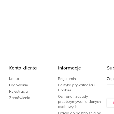
Konto klienta
Informacje
Su
Konto
Regulamin
Zapi
Logowanie
Polityka prywatności i
Cookies
Rejestracja
Ochrona i zasady
Zamówienia
przetrzymywania danych
osobowych
Prawo do odstąpienia od