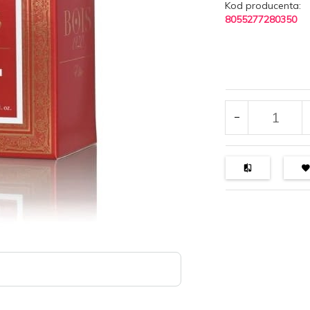
Kod producenta:
8055277280350