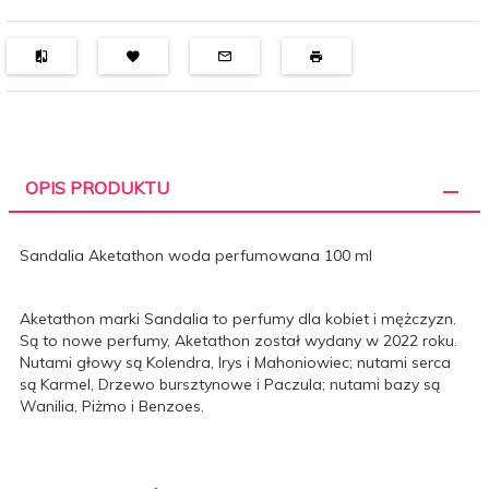
OPIS PRODUKTU
Sandalia Aketathon woda perfumowana 100 ml
Aketathon marki Sandalia to perfumy dla kobiet i mężczyzn.
Są to nowe perfumy, Aketathon został wydany w 2022 roku.
Nutami głowy są Kolendra, Irys i Mahoniowiec; nutami serca
są Karmel, Drzewo bursztynowe i Paczula; nutami bazy są
Wanilia, Piżmo i Benzoes.