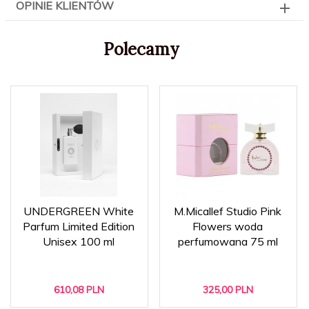
OPINIE KLIENTÓW
Polecamy
UNDERGREEN White
M.Micallef Studio Pink
Parfum Limited Edition
Flowers woda
Unisex 100 ml
perfumowana 75 ml
610,
08
PLN
325,
00
PLN