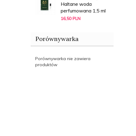
Haltane woda
perfumowana 1,5 ml
16,
50
PLN
Porównywarka
Porównywarka nie zawiera
produktów