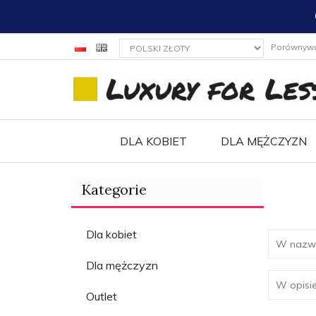
currency_h
Porównyw
DLA KOBIET
DLA MĘŻCZYZN
Kategorie
Dla kobiet
Dla mężczyzn
Outlet