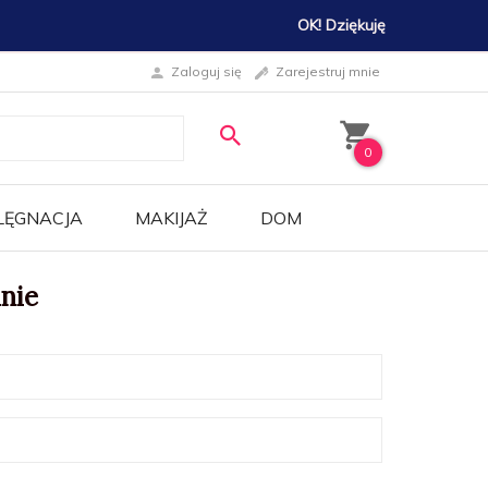
OK! Dziękuję
Zaloguj się
Zarejestruj mnie
0
LĘGNACJA
MAKIJAŻ
DOM
nie