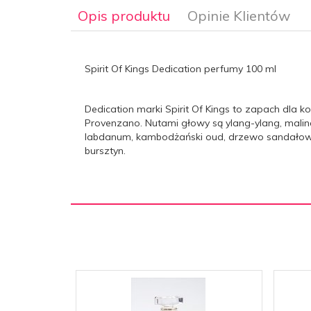
Opis produktu
Opinie Klientów
Spirit Of Kings Dedication perfumy 100 ml
Dedication marki Spirit Of Kings to zapach dla 
Provenzano. Nutami głowy są ylang-ylang, malina
labdanum, kambodżański oud, drzewo sandałowe, 
bursztyn.