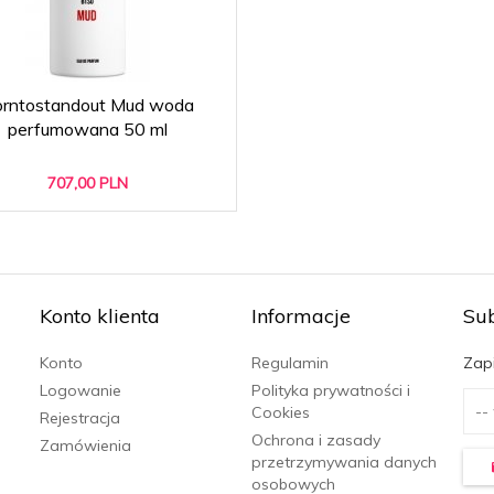
rntostandout Mud woda
perfumowana 50 ml
707,
00
PLN
Konto klienta
Informacje
Su
Konto
Regulamin
Zapi
Logowanie
Polityka prywatności i
Cookies
Rejestracja
Ochrona i zasady
Zamówienia
przetrzymywania danych
osobowych