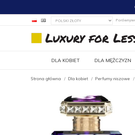
currency_h
Porównyw
DLA KOBIET
DLA MĘŻCZYZN
Strona główna
Dla kobiet
Perfumy niszowe