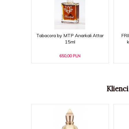
Tabacora by MTP Anarkali Attar
FRI
15ml
650,
00
PLN
Klienci