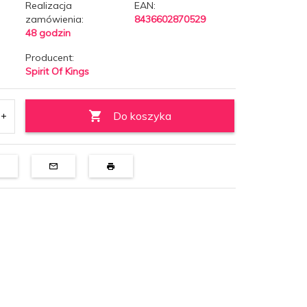
Realizacja
EAN:
zamówienia:
8436602870529
48 godzin
Producent:
Spirit Of Kings
Do koszyka