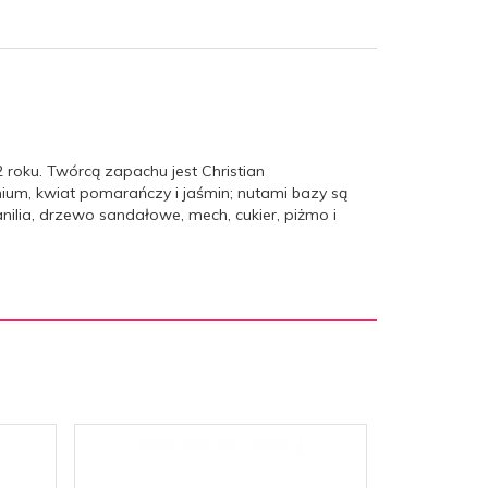
 roku. Twórcą zapachu jest Christian
nium, kwiat pomarańczy i jaśmin; nutami bazy są
lia, drzewo sandałowe, mech, cukier, piżmo i