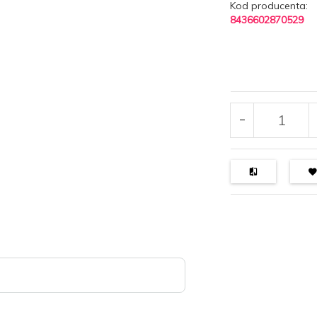
Kod producenta:
8436602870529