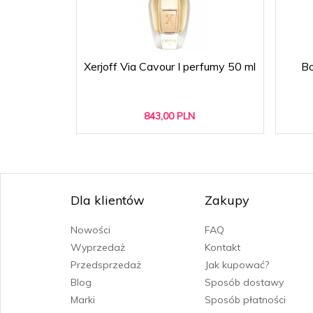
Xerjoff Via Cavour I perfumy 50 ml
Bo
843,
00
PLN
Dla klientów
Zakupy
Nowości
FAQ
Wyprzedaż
Kontakt
Przedsprzedaż
Jak kupować?
Blog
Sposób dostawy
Marki
Sposób płatności