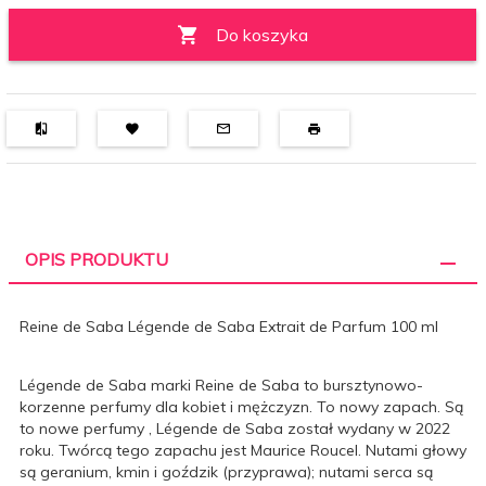
Do koszyka
OPIS PRODUKTU
Reine de Saba Légende de Saba Extrait de Parfum 100 ml
Légende de Saba marki Reine de Saba to bursztynowo-
korzenne perfumy dla kobiet i mężczyzn. To nowy zapach. Są
to nowe perfumy , Légende de Saba został wydany w 2022
roku. Twórcą tego zapachu jest Maurice Roucel. Nutami głowy
są geranium, kmin i goździk (przyprawa); nutami serca są