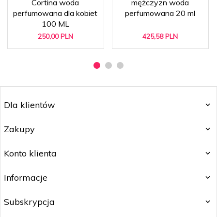
Cortina woda
mężczyzn woda
perfumowana dla kobiet
perfumowana 20 ml
100 ML
250,
00
PLN
425,
58
PLN
Dla klientów
Zakupy
Konto klienta
Informacje
Subskrypcja