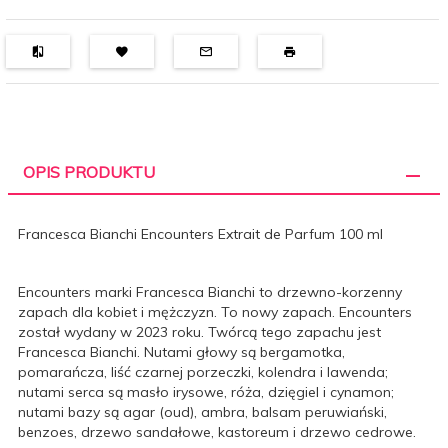
OPIS PRODUKTU
Francesca Bianchi Encounters Extrait de Parfum 100 ml
Encounters marki Francesca Bianchi to drzewno-korzenny
zapach dla kobiet i mężczyzn. To nowy zapach. Encounters
został wydany w 2023 roku. Twórcą tego zapachu jest
Francesca Bianchi. Nutami głowy są bergamotka,
pomarańcza, liść czarnej porzeczki, kolendra i lawenda;
nutami serca są masło irysowe, róża, dzięgiel i cynamon;
nutami bazy są agar (oud), ambra, balsam peruwiański,
benzoes, drzewo sandałowe, kastoreum i drzewo cedrowe.