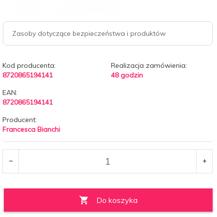
Zasoby dotyczące bezpieczeństwa i produktów
Kod producenta:
Realizacja zamówienia:
8720865194141
48 godzin
EAN:
8720865194141
Producent:
Francesca Bianchi
Do koszyka