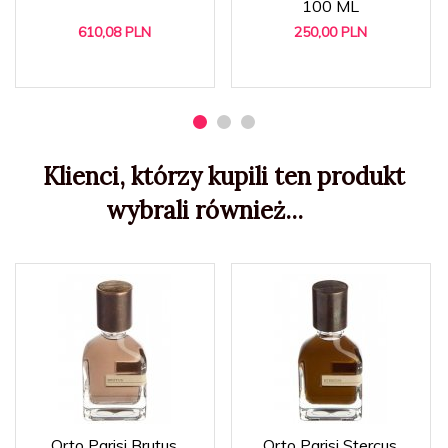
100 ML
610,
08
PLN
250,
00
PLN
Klienci, którzy kupili ten produkt
wybrali również...
Orto Parisi Brutus
Orto Parisi Stercus