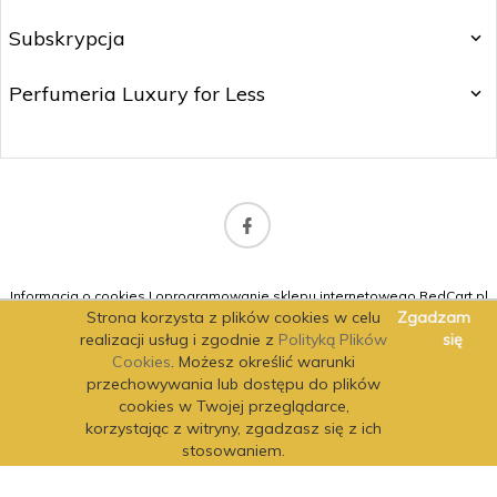
Subskrypcja
Perfumeria Luxury for Less
b2b@matitrading.pl
Informacja o cookies
|
oprogramowanie sklepu internetowego
RedCart.pl
Strona korzysta z plików cookies w celu
Zgadzam
realizacji usług i zgodnie z
Polityką Plików
się
Cookies
. Możesz określić warunki
przechowywania lub dostępu do plików
cookies w Twojej przeglądarce,
korzystając z witryny, zgadzasz się z ich
stosowaniem.