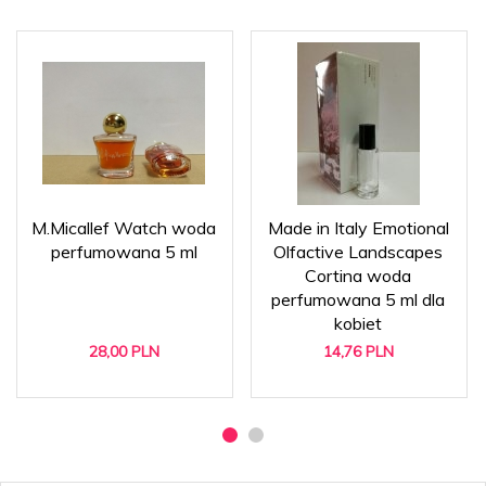
M.Micallef Watch woda
Made in Italy Emotional
perfumowana 5 ml
Olfactive Landscapes
Cortina woda
perfumowana 5 ml dla
kobiet
28,
00
PLN
14,
76
PLN