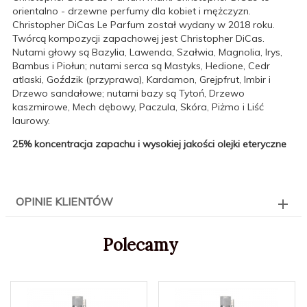
orientalno - drzewne perfumy dla kobiet i mężczyzn.
Christopher DiCas Le Parfum został wydany w 2018 roku.
Twórcą kompozycji zapachowej jest Christopher DiCas.
Nutami głowy są Bazylia, Lawenda, Szałwia, Magnolia, Irys,
Bambus i Piołun; nutami serca są Mastyks, Hedione, Cedr
atlaski, Goździk (przyprawa), Kardamon, Grejpfrut, Imbir i
Drzewo sandałowe; nutami bazy są Tytoń, Drzewo
kaszmirowe, Mech dębowy, Paczula, Skóra, Piżmo i Liść
laurowy.
25% koncentracja zapachu i wysokiej jakości olejki eteryczne
OPINIE KLIENTÓW
Polecamy