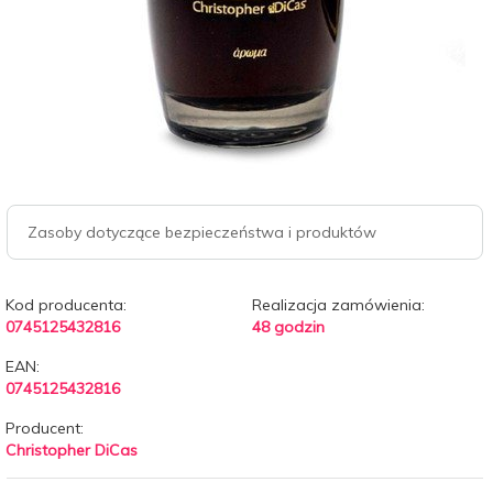
Zasoby dotyczące bezpieczeństwa i produktów
Kod producenta:
Realizacja zamówienia:
0745125432816
48 godzin
EAN:
0745125432816
Producent:
Christopher DiCas