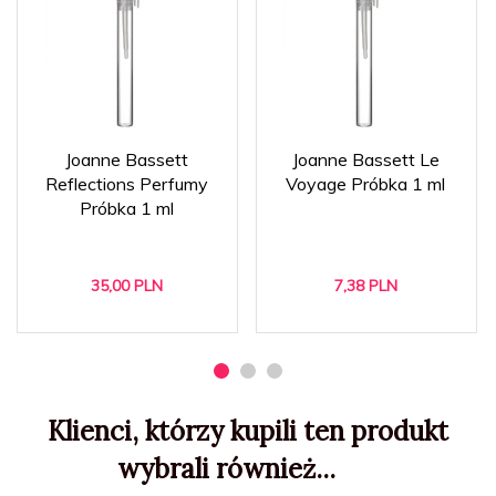
Joanne Bassett
Joanne Bassett Le
Reflections Perfumy
Voyage Próbka 1 ml
Próbka 1 ml
35,
00
PLN
7,
38
PLN
Klienci, którzy kupili ten produkt
wybrali również...