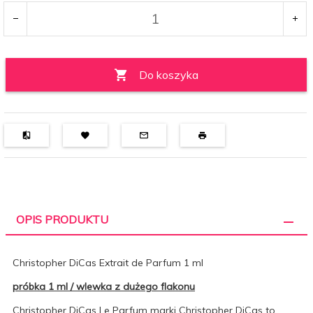
Do koszyka
OPIS PRODUKTU
Christopher DiCas Extrait de Parfum 1 ml
próbka 1 ml / wlewka z dużego flakonu
Christopher DiCas Le Parfum marki Christopher DiCas to