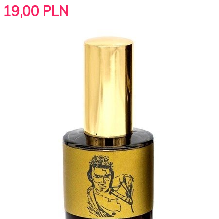
19,
00
PLN