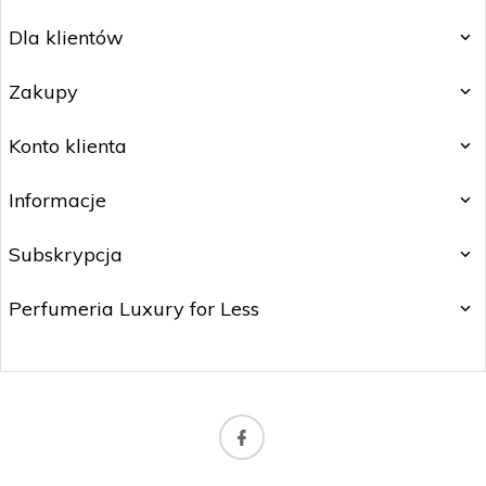
Dla klientów
Zakupy
Konto klienta
Informacje
Subskrypcja
Perfumeria Luxury for Less
b2b@matitrading.pl