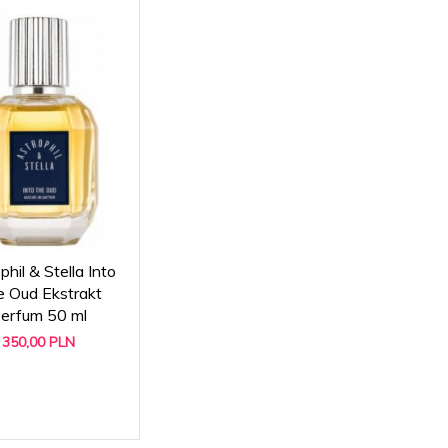
phil & Stella Into
 Oud Ekstrakt
erfum 50 ml
350,
00
PLN