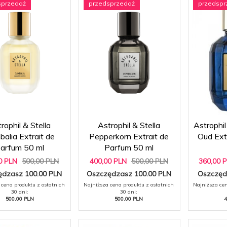
sprzedaż
przedsprzedaż
przedspr
rophil & Stella
Astrophil & Stella
Astrophil
alia Extrait de
Pepperkorn Extrait de
Oud Ext
arfum 50 ml
Parfum 50 ml
0
PLN
500,00 PLN
400,
00
PLN
500,00 PLN
360,
00
ędzasz 100.00 PLN
Oszczędzasz 100.00 PLN
Oszczęd
 cena produktu z ostatnich
Najniższa cena produktu z ostatnich
Najniższa cen
30 dni:
30 dni:
500.00 PLN
500.00 PLN
4