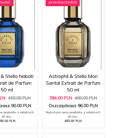
zedaż
przedsprzedaż
 & Stella Nabati
Astrophil & Stella Mon
rait de Parfum
Santal Extrait de Parfum
50 ml
50 ml
PLN
450,00 PLN
384,
00
PLN
480,00 PLN
zasz 90.00 PLN
Oszczędzasz 96.00 PLN
a produktu z ostatnich
Najniższa cena produktu z ostatnich
30 dni:
30 dni:
50.00 PLN
453.00 PLN