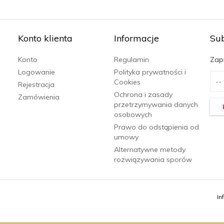
Konto klienta
Informacje
Su
Konto
Regulamin
Zapi
Logowanie
Polityka prywatności i
Cookies
Rejestracja
Ochrona i zasady
Zamówienia
przetrzymywania danych
osobowych
Prawo do odstąpienia od
umowy
Alternatywne metody
rozwiązywania sporów
In