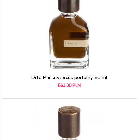
Orto Parisi Stercus perfumy 50 ml
563,
00
PLN