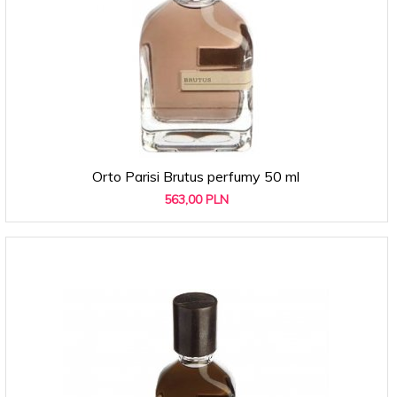
Orto Parisi Brutus perfumy 50 ml
563,
00
PLN