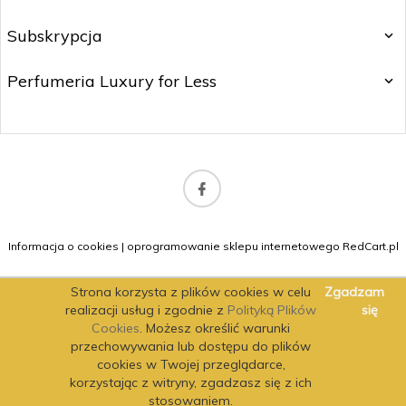
Subskrypcja
Perfumeria Luxury for Less
b2b@matitrading.pl
Informacja o cookies
|
oprogramowanie sklepu internetowego
RedCart.pl
Strona korzysta z plików cookies w celu
Zgadzam
realizacji usług i zgodnie z
Polityką Plików
się
Cookies
. Możesz określić warunki
przechowywania lub dostępu do plików
cookies w Twojej przeglądarce,
korzystając z witryny, zgadzasz się z ich
stosowaniem.